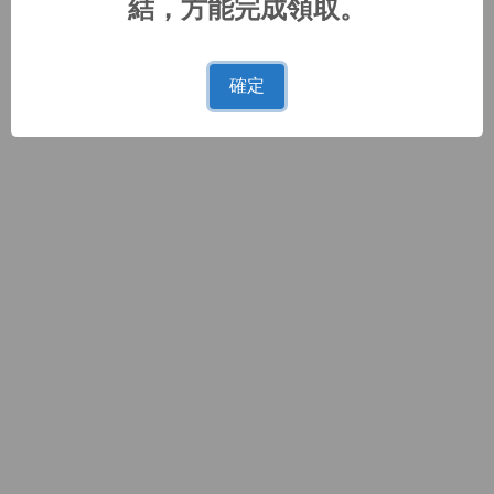
結，方能完成領取。
確定