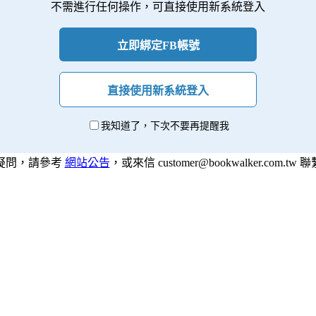
不需進行任何操作，可直接使用新系統登入
立即綁定FB帳號
直接使用新系統登入
我知道了，下次不要再提醒我
疑問，請參考
網站公告
，或來信 customer@bookwalker.com.tw