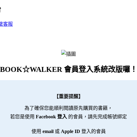
台
繫客服
BOOK☆WALKER 會員登入系統改版囉
【重要提醒】
為了確保您能順利閱讀原先購買的書籍，
若您是使用
Facebook 登入
的會員，請先完成帳號綁定
使用
email
或
Apple ID
登入的會員