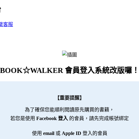
台
繫客服
BOOK☆WALKER 會員登入系統改版囉
【重要提醒】
為了確保您能順利閱讀原先購買的書籍，
若您是使用
Facebook 登入
的會員，請先完成帳號綁定
使用
email
或
Apple ID
登入的會員