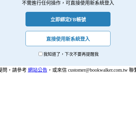
不需進行任何操作，可直接使用新系統登入
立即綁定FB帳號
直接使用新系統登入
我知道了，下次不要再提醒我
疑問，請參考
網站公告
，或來信 customer@bookwalker.com.tw