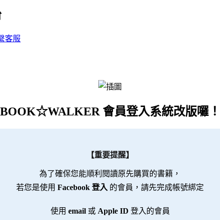
台
繫客服
BOOK☆WALKER 會員登入系統改版囉
【重要提醒】
為了確保您能順利閱讀原先購買的書籍，
若您是使用
Facebook 登入
的會員，請先完成帳號綁定
使用
email
或
Apple ID
登入的會員