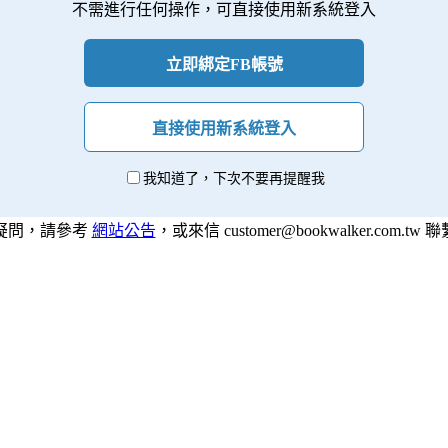
不需進行任何操作，可直接使用新系統登入
立即綁定FB帳號
直接使用新系統登入
我知道了，下次不要再提醒我
疑問，請參考
網站公告
，或來信 customer@bookwalker.com.tw