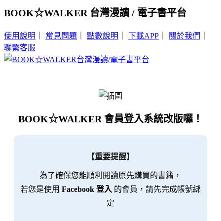
BOOK☆WALKER 台灣漫讀 / 電子書平台
使用說明
｜
常見問題
｜
點數說明
｜
下載APP
｜
關於我們
｜
聯繫客服
BOOK☆WALKER 會員登入系統改版囉！
【重要提醒】
為了確保您能順利閱讀原先購買的書籍，
若您是使用
Facebook 登入
的會員，請先完成帳號綁
定