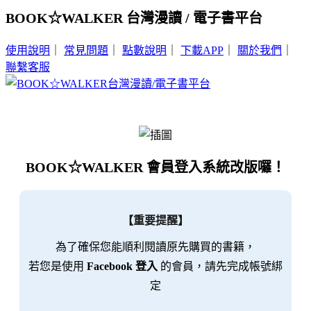
BOOK☆WALKER 台灣漫讀 / 電子書平台
使用說明
｜
常見問題
｜
點數說明
｜
下載APP
｜
關於我們
｜
聯繫客服
BOOK☆WALKER 會員登入系統改版囉！
【重要提醒】
為了確保您能順利閱讀原先購買的書籍，
若您是使用
Facebook 登入
的會員，請先完成帳號綁
定