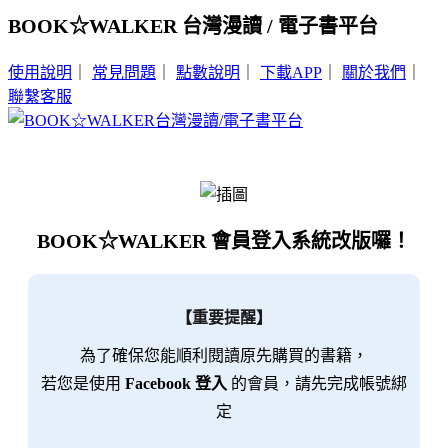
BOOK☆WALKER 台灣漫讀 / 電子書平台
使用說明
｜
常見問題
｜
點數說明
｜
下載APP
｜
關於我們
｜
聯繫客服
BOOK☆WALKER 會員登入系統改版囉！
【重要提醒】
為了確保您能順利閱讀原先購買的書籍，
若您是使用
Facebook 登入
的會員，請先完成帳號綁
定