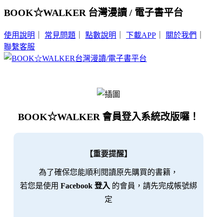
BOOK☆WALKER 台灣漫讀 / 電子書平台
使用說明
｜
常見問題
｜
點數說明
｜
下載APP
｜
關於我們
｜
聯繫客服
BOOK☆WALKER 會員登入系統改版囉！
【重要提醒】
為了確保您能順利閱讀原先購買的書籍，
若您是使用
Facebook 登入
的會員，請先完成帳號綁
定