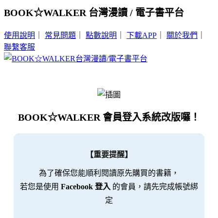
BOOK☆WALKER 台灣漫讀 / 電子書平台
使用說明
｜
常見問題
｜
點數說明
｜
下載APP
｜
關於我們
｜
聯繫客服
BOOK☆WALKER 會員登入系統改版囉！
【重要提醒】
為了確保您能順利閱讀原先購買的書籍，
若您是使用
Facebook 登入
的會員，請先完成帳號綁
定