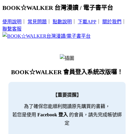
BOOK☆WALKER 台灣漫讀 / 電子書平台
使用說明
｜
常見問題
｜
點數說明
｜
下載APP
｜
關於我們
｜
聯繫客服
BOOK☆WALKER 會員登入系統改版囉！
【重要提醒】
為了確保您能順利閱讀原先購買的書籍，
若您是使用
Facebook 登入
的會員，請先完成帳號綁
定