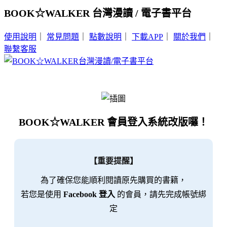
BOOK☆WALKER 台灣漫讀 / 電子書平台
使用說明
｜
常見問題
｜
點數說明
｜
下載APP
｜
關於我們
｜
聯繫客服
BOOK☆WALKER 會員登入系統改版囉！
【重要提醒】
為了確保您能順利閱讀原先購買的書籍，
若您是使用
Facebook 登入
的會員，請先完成帳號綁
定