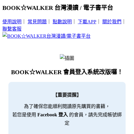
BOOK☆WALKER 台灣漫讀 / 電子書平台
使用說明
｜
常見問題
｜
點數說明
｜
下載APP
｜
關於我們
｜
聯繫客服
BOOK☆WALKER 會員登入系統改版囉！
【重要提醒】
為了確保您能順利閱讀原先購買的書籍，
若您是使用
Facebook 登入
的會員，請先完成帳號綁
定