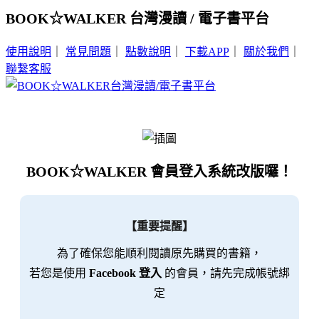
BOOK☆WALKER 台灣漫讀 / 電子書平台
使用說明
｜
常見問題
｜
點數說明
｜
下載APP
｜
關於我們
｜
聯繫客服
BOOK☆WALKER 會員登入系統改版囉！
【重要提醒】
為了確保您能順利閱讀原先購買的書籍，
若您是使用
Facebook 登入
的會員，請先完成帳號綁
定