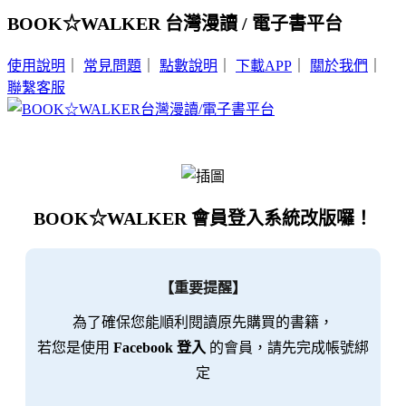
BOOK☆WALKER 台灣漫讀 / 電子書平台
使用說明
｜
常見問題
｜
點數說明
｜
下載APP
｜
關於我們
｜
聯繫客服
BOOK☆WALKER 會員登入系統改版囉！
【重要提醒】
為了確保您能順利閱讀原先購買的書籍，
若您是使用
Facebook 登入
的會員，請先完成帳號綁
定