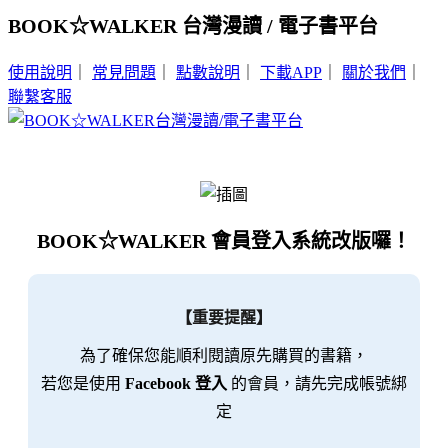
BOOK☆WALKER 台灣漫讀 / 電子書平台
使用說明
｜
常見問題
｜
點數說明
｜
下載APP
｜
關於我們
｜
聯繫客服
BOOK☆WALKER 會員登入系統改版囉！
【重要提醒】
為了確保您能順利閱讀原先購買的書籍，
若您是使用
Facebook 登入
的會員，請先完成帳號綁
定